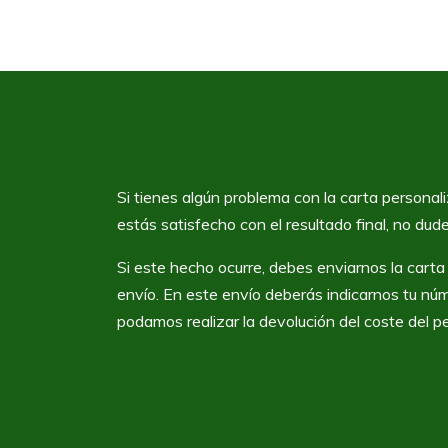
Si tienes algún problema con la carta personali
estás satisfecho con el resultado final, no du
Si este hecho ocurre, debes enviarnos la carta 
envío. En este envío deberás indicarnos tu nú
podamos realizar la devolución del coste del p