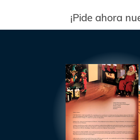
¡Pide ahora nu