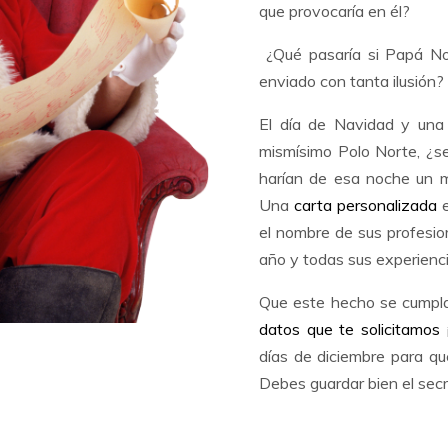
que provocaría en él?
¿Qué pasaría si Papá Noe
enviado con tanta ilusión?
El día de Navidad y una
mismísimo Polo Norte, ¿se
harían de esa noche un m
Una
carta personalizada
e
el nombre de sus profesior
año y todas sus experienc
Que este hecho se cumpl
datos que te solicitamos
¡
días de diciembre para q
Debes guardar bien el secr