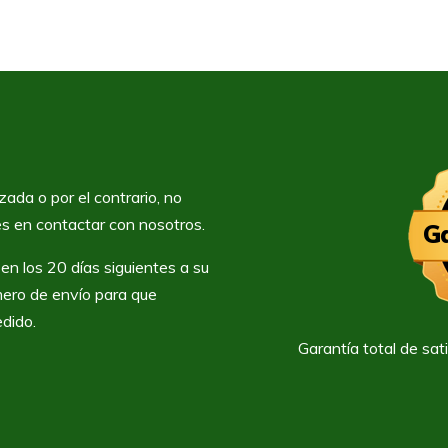
zada o por el contrario, no
des en contactar con nosotros.
G
en los 20 días siguientes a su
mero de envío para que
edido.
Garantía total de sa