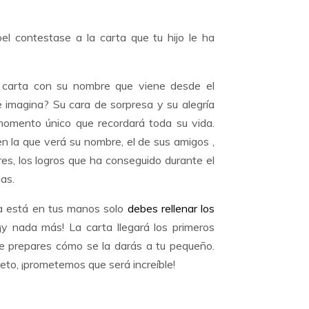
l contestase a la carta que tu hijo le ha
 carta con su nombre que viene desde el
 imagina? Su cara de sorpresa y su alegría
omento único que recordará toda su vida.
n la que verá su nombre, el de sus amigos ,
es, los logros que ha conseguido durante el
ias.
a está en tus manos solo
debes rellenar los
y nada más! La carta llegará los primeros
ue prepares cómo se la darás a tu pequeño.
eto, ¡prometemos que será increíble!