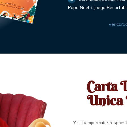
Papa Noel + Juego Recortabl
ver carac
Carta 
Unica 
Y si tu hijo recibe respue