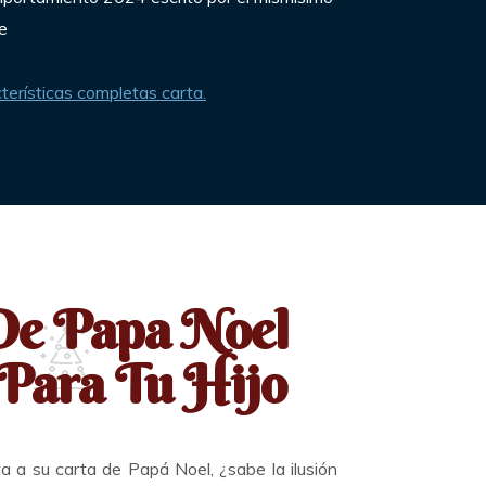
e
terísticas completas carta.
De Papa Noel
Para Tu Hijo
sta a su carta de Papá Noel, ¿sabe la ilusión