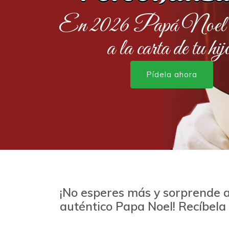
En 2026 Papá Noel r
a la carta de tu hij
Pídela ahora
¡No esperes más y sorprende a
auténtico Papa Noel! Recíbela