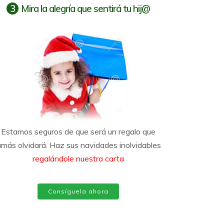
3
Mira la alegría que sentirá tu hij@
Estamos seguros de que será un regalo que
amás olvidará. Haz sus navidades inolvidables
regalándole nuestra carta
Consíguela ahora