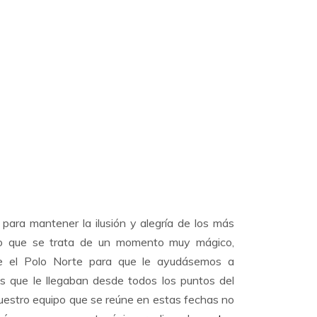
para mantener la ilusión y alegría de los más
o que se trata de un momento muy mágico,
e el Polo Norte para que le ayudásemos a
as que le llegaban desde todos los puntos del
uestro equipo que se reúne en estas fechas no