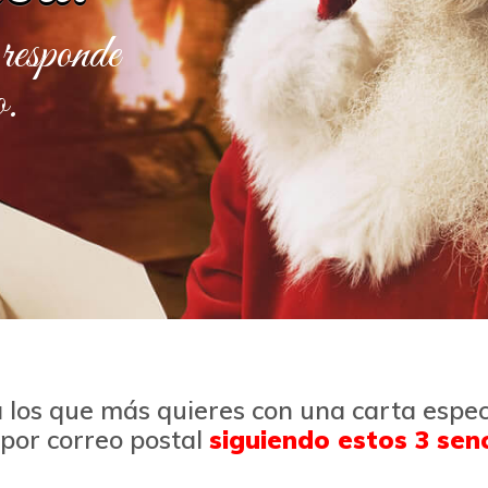
esponde
o.
 los que más quieres con una carta espec
 por correo postal
siguiendo estos 3 senc