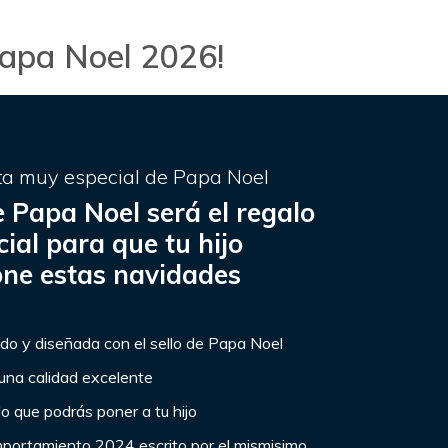
Papa Noel 2026!
ta muy especial de Papa Noel
 Papa Noel será el regalo
ial para que tu hijo
one estas navidades
do y diseñada con el sello de Papa Noel
una calidad excelente
o que podrás poner a tu hijo
mportamiento 2024 escrito por el mismisimo