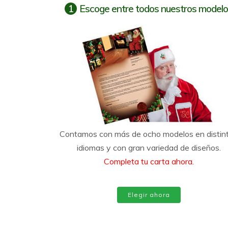
1
Escoge entre todos nuestros model
Contamos con más de ocho modelos en distin
idiomas y con gran variedad de diseños.
Completa tu carta ahora.
Elegir ahora