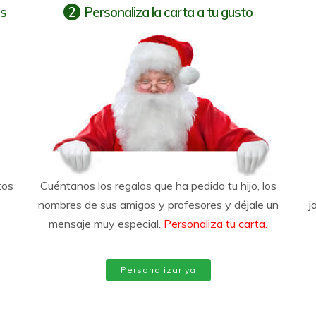
os
2
Personaliza la carta a tu gusto
tos
Cuéntanos los regalos que ha pedido tu hijo, los
nombres de sus amigos y profesores y déjale un
j
mensaje muy especial.
Personaliza tu carta.
Personalizar ya