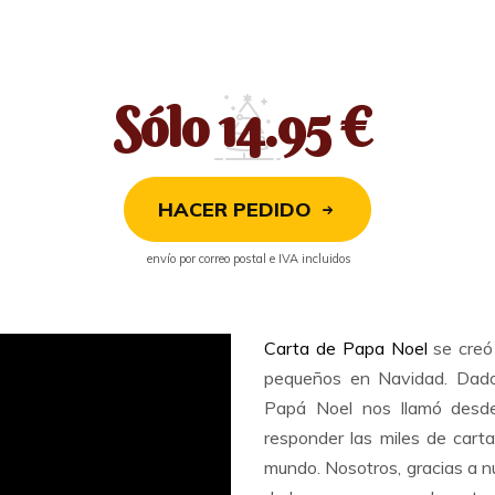
Sólo 14.95 €
HACER PEDIDO
envío por correo postal e IVA incluidos
Carta de Papa Noel
se creó 
pequeños en Navidad. Dad
Papá Noel nos llamó desd
responder las miles de cart
mundo. Nosotros, gracias a n